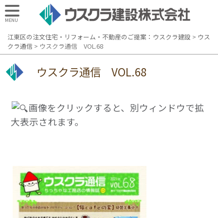
MENU
江東区の注文住宅・リフォーム・不動産のご提案：ウスクラ建設
>
ウス
クラ通信
>
ウスクラ通信 VOL.68
ウスクラ通信 VOL.68
画像をクリックすると、別ウィンドウで拡
大表示されます。