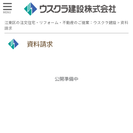
MENU
江東区の注文住宅・リフォーム・不動産のご提案：ウスクラ建設
>
資料
請求
資料請求
公開準備中